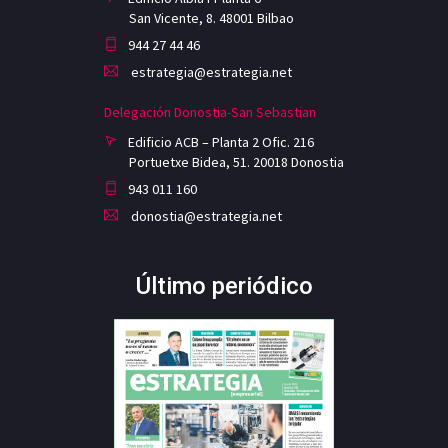
San Vicente, 8. 48001 Bilbao
944 27 44 46
estrategia@estrategia.net
Delegación Donostia-San Sebastian
Edificio ACB – Planta 2 Ofic. 216
Portuetxe Bidea, 51. 20018 Donostia
943 011 160
donostia@estrategia.net
Último periódico