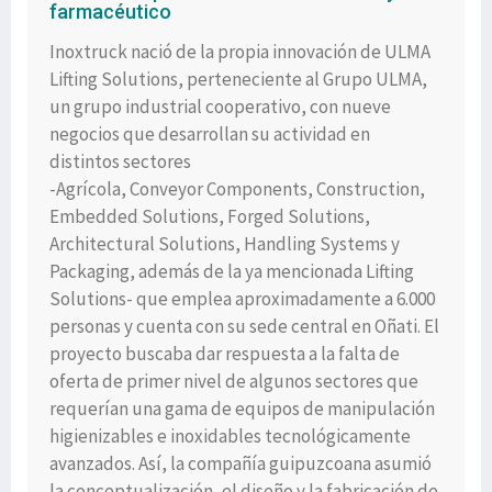
farmacéutico
Inoxtruck nació de la propia innovación de ULMA
Lifting Solutions, perteneciente al Grupo ULMA,
un grupo industrial cooperativo, con nueve
negocios que desarrollan su actividad en
distintos sectores
-Agrícola, Conveyor Components, Construction,
Embedded Solutions, Forged Solutions,
Architectural Solutions, Handling Systems y
Packaging, además de la ya mencionada Lifting
Solutions- que emplea aproximadamente a 6.000
personas y cuenta con su sede central en Oñati. El
proyecto buscaba dar respuesta a la falta de
oferta de primer nivel de algunos sectores que
requerían una gama de equipos de manipulación
higienizables e inoxidables tecnológicamente
avanzados. Así, la compañía guipuzcoana asumió
la conceptualización, el diseño y la fabricación de