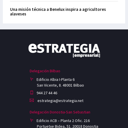
Una misión técnica a Benelux inspira a agricultores
alaveses
Delegación Bilbao
Edificio Albia I-Planta 6
San Vicente, 8. 48001 Bilbao
944 27 44 46
estrategia@estrategia.net
Delegación Donostia-San Sebastian
Edificio ACB – Planta 2 Ofic. 216
Portuetxe Bidea, 51. 20018 Donostia