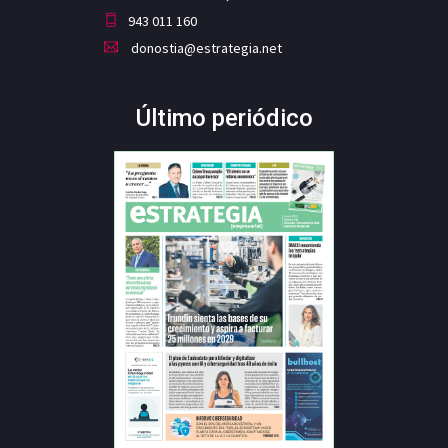
943 011 160
donostia@estrategia.net
Último periódico