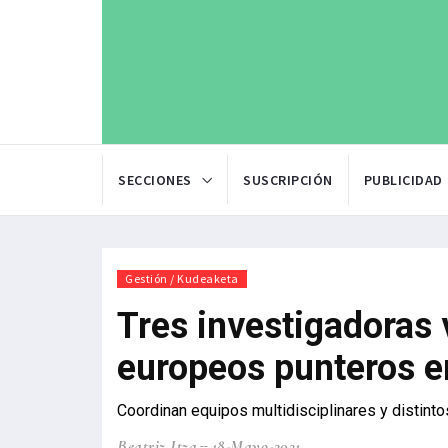
SECCIONES
SUSCRIPCIÓN
PUBLICIDAD
Gestión / Kudeaketa
Tres investigadoras 
europeos punteros e
Coordinan equipos multidisciplinares y distinto
Beatriz Itza
18-Mayo-2021