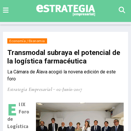
Economía / Ekonomia
Transmodal subraya el potencial de
la logística farmacéutica
La Cámara de Álava acogió la novena edición de este
foro
Estrategia Empresarial
02-Junio-2017
E
l IX
Foro
de
Logística