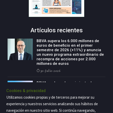
Artículos recientes
BBVA supera los 6.000 millones de
euros de beneficio en el primer
semestre de 2026 (+11%) y anuncia
un nuevo programa extraordinario de
recompra de acciones por 2.000
millones de euros
30-Julio-2026
BBVA acelera el crecimiento de su
negocio agro con un modelo global
Cookies & privacidad
de especialización presente en siete
países
Utilizamos cookies propias y de terceros para mejorar su
29-Julio-2026
experiencia y nuestros servicios analizando sus hábitos de
navegación en nuestro sitio web. Si continúa navegando,