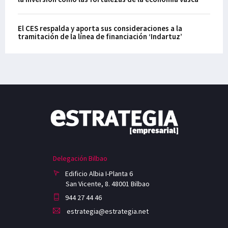
El CES respalda y aporta sus consideraciones a la
tramitación de la línea de financiación ‘Indartuz’
Delegación Bilbao
Edificio Albia I-Planta 6
San Vicente, 8. 48001 Bilbao
944 27 44 46
estrategia@estrategia.net