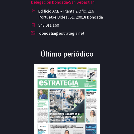
Delegación Donostia-San Sebastian
Edificio ACB – Planta 2 Ofic. 216
Portuetxe Bidea, 51. 20018 Donostia
943 011 160
donostia@estrategia.net
Último periódico