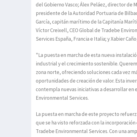
del Gobierno Vasco; Álex Peláez, director de 
presidente de la Autoridad Portuaria de Bilbao
García, capitán marítimo de la Capitanía Marí
Víctor Creixell, CEO Global de Tradebe Envir
Services España, Francia e Italia; y Xabier Ca
"La puesta en marcha de esta nueva instalación
industrial y el crecimiento sostenible. Queremo
zona norte, ofreciendo soluciones cada vez m
oportunidades de creación de valor. Esta inve
contempla nuevas iniciativas a desarrollar en 
Environmental Services.
La puesta en marcha de este proyecto refuerz
que se ha visto reforzada con la incorporació
Tradebe Environmental Services. Con una ampli