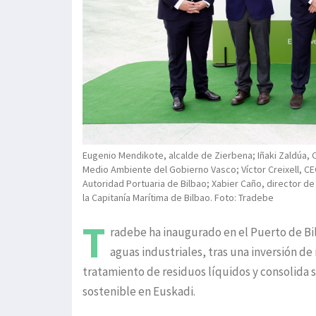
Eugenio Mendikote, alcalde de Zierbena; Iñaki Zaldúa,
Medio Ambiente del Gobierno Vasco; Víctor Creixell, C
Autoridad Portuaria de Bilbao; Xabier Caño, director de
la Capitanía Marítima de Bilbao. Foto: Tradebe
T
radebe ha inaugurado en el Puerto de Bil
aguas industriales, tras una inversión d
tratamiento de residuos líquidos y consolida s
sostenible en Euskadi.