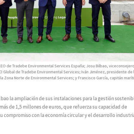
 CEO de Tradebe Environmental Services España; Josu Bilbao, viceconsejer
EO Global de Tradebe Environmental Services; Iván Jiménez, presidente de 
 la Zona Norte de Environmental Services; y Francisco García, capitán marí
bao la ampliación de sus instalaciones para la gestión sostenib
e más de 1,5 millones de euros, que refuerza su capacidad de
u compromiso con la economía circular y el desarrollo industri