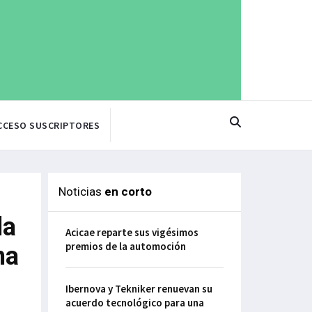
CCESO SUSCRIPTORES
Noticias
en corto
la
Acicae reparte sus vigésimos
premios de la automoción
na
Ibernova y Tekniker renuevan su
acuerdo tecnológico para una