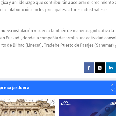
égica y un liderazgo que contribuirán a acelerar el crecimiento 
r la colaboración con los principales actores industriales e
 nueva instalación refuerza también de manera significativa la
en Euskadi, donde la compañía desarrolla una actividad conso
erto de Bilbao (Linersa), Tradebe Puerto de Pasajes (Sanemar) 
npresa jarduera