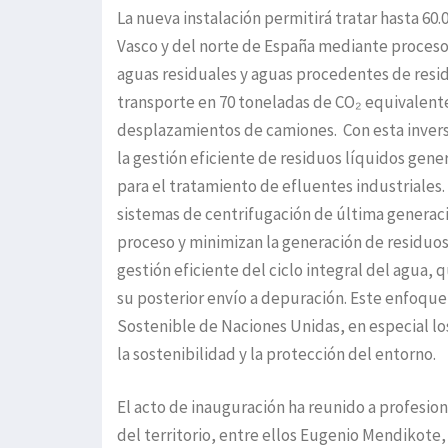
La nueva instalación permitirá tratar hasta 60
Vasco y del norte de España mediante procesos 
aguas residuales y aguas procedentes de resid
transporte en 70 toneladas de CO₂ equivalente 
desplazamientos de camiones. Con esta invers
la gestión eficiente de residuos líquidos gene
para el tratamiento de efluentes industriales.
sistemas de centrifugación de última generaci
proceso y minimizan la generación de residuo
gestión eficiente del ciclo integral del agua,
su posterior envío a depuración. Este enfoque 
Sostenible de Naciones Unidas, en especial lo
la sostenibilidad y la protección del entorno.
El acto de inauguración ha reunido a profesio
del territorio, entre ellos Eugenio Mendikote