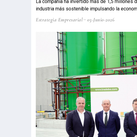
La compañía ha invertido más de 1,5 millones de
industria más sostenible impulsando la econom
Estrategia Empresarial
03-Junio-2026