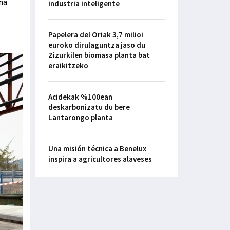
na
industria inteligente
Papelera del Oriak 3,7 milioi
euroko dirulaguntza jaso du
Zizurkilen biomasa planta bat
eraikitzeko
Acidekak %100ean
deskarbonizatu du bere
Lantarongo planta
Una misión técnica a Benelux
inspira a agricultores alaveses