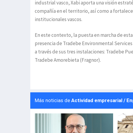
industrial vasco, Xabi aporta una visión estrat
compañía en el territorio, así como a fortalece
institucionales vascos.
En este contexto, la puesta en marcha de esta
presencia de Tradebe Environmental Services 
a través de sus tres instalaciones: Tradebe Pu
Tradebe Amorebieta (Fragnor).
Más noticias de
Actividad empresarial / E