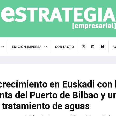
EDICIÓN IMPRESA
CONTACTO
A
crecimiento en Euskadi con 
nta del Puerto de Bilbao y u
 tratamiento de aguas