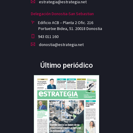
estrategia@estrategia.net
Delegación Donostia-San Sebastian
Edificio ACB – Planta 2 Ofic. 216
Portuetxe Bidea, 51. 20018 Donostia
943 011 160
donostia@estrategia.net
Último periódico