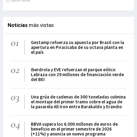
17-Julio-2026
02-
Noticias
más vistas
01
Gestamp refuerza su apuesta por Brasil con la
apertura en Piracicaba de su octava planta en
el país
02
Iberdrola y EVE refuerzan el parque eólico
Labraza con 29 millones de financiación verde
del BEI
03
Una grúa de cadenas de 300 toneladas culmina
el montaje del primer tramo sobre el agua de
la pasarela All Iron entre Barakaldo y Erandio
04
BBVA supera los 6.000 millones de euros de
beneficio en el primer semestre de 2026
(+11%) y anuncia un nuevo programa