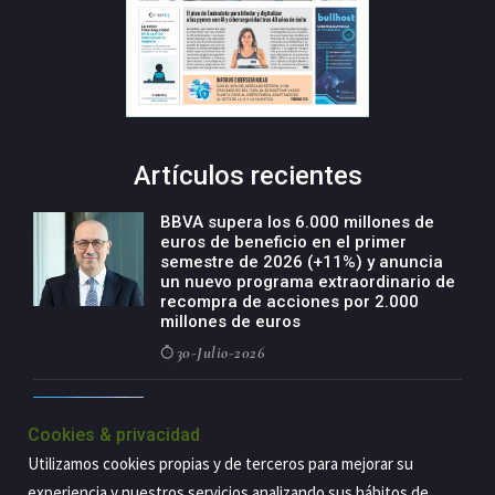
Artículos recientes
BBVA supera los 6.000 millones de
euros de beneficio en el primer
semestre de 2026 (+11%) y anuncia
un nuevo programa extraordinario de
recompra de acciones por 2.000
millones de euros
30-Julio-2026
BBVA acelera el crecimiento de su
negocio agro con un modelo global
Cookies & privacidad
de especialización presente en siete
Utilizamos cookies propias y de terceros para mejorar su
países
experiencia y nuestros servicios analizando sus hábitos de