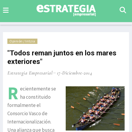
Opinión / Iritzia
"Todos reman juntos en los mares
exteriores"
Estrategia Empresarial
17-Diciembre-2014
R
ecientemente se
ha constituido
formalmente el
Consorcio Vasco de
Internacionalización.
Una alianza que busca