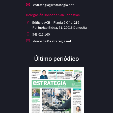
estrategia@estrategia.net
Delegación Donostia-San Sebastian
Edificio ACB – Planta 2 Ofic. 216
Portuetxe Bidea, 51. 20018 Donostia
943 011 160
donostia@estrategia.net
Último periódico