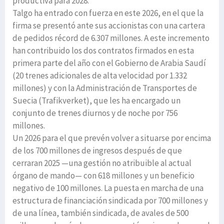
productiva para 2028.
Talgo ha entrado con fuerza en este 2026, en el que la
firma se presentó ante sus accionistas con una cartera
de pedidos récord de 6.307 millones. A este incremento
han contribuido los dos contratos firmados en esta
primera parte del año con el Gobierno de Arabia Saudí
(20 trenes adicionales de alta velocidad por 1.332
millones) y con la Administración de Transportes de
Suecia (Trafikverket), que les ha encargado un
conjunto de trenes diurnos y de noche por 756
millones.
Un 2026 para el que prevén volver a situarse por encima
de los 700 millones de ingresos después de que
cerraran 2025 —una gestión no atribuible al actual
órgano de mando— con 618 millones y un beneficio
negativo de 100 millones. La puesta en marcha de una
estructura de financiación sindicada por 700 millones y
de una línea, también sindicada, de avales de 500