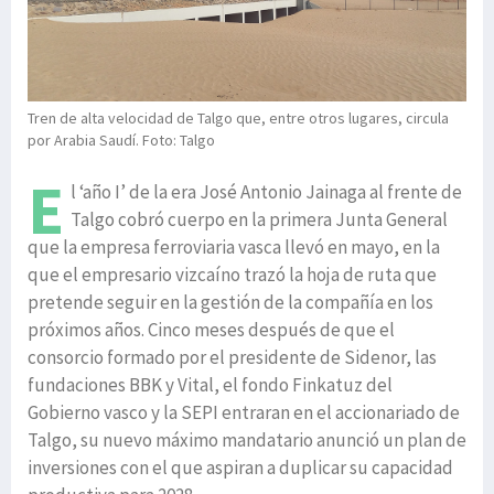
Tren de alta velocidad de Talgo que, entre otros lugares, circula
por Arabia Saudí. Foto: Talgo
E
l ‘año I’ de la era José Antonio Jainaga al frente de
Talgo cobró cuerpo en la primera Junta General
que la empresa ferroviaria vasca llevó en mayo, en la
que el empresario vizcaíno trazó la hoja de ruta que
pretende seguir en la gestión de la compañía en los
próximos años. Cinco meses después de que el
consorcio formado por el presidente de Sidenor, las
fundaciones BBK y Vital, el fondo Finkatuz del
Gobierno vasco y la SEPI entraran en el accionariado de
Talgo, su nuevo máximo mandatario anunció un plan de
inversiones con el que aspiran a duplicar su capacidad