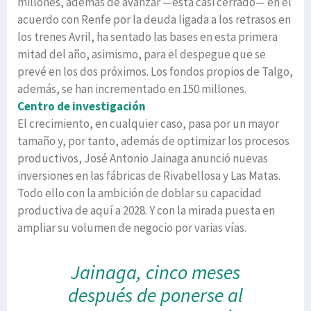
millones, además de avanzar —está casi cerrado— en el
acuerdo con Renfe por la deuda ligada a los retrasos en
los trenes Avril, ha sentado las bases en esta primera
mitad del año, asimismo, para el despegue que se
prevé en los dos próximos. Los fondos propios de Talgo,
además, se han incrementado en 150 millones.
Centro de investigación
El crecimiento, en cualquier caso, pasa por un mayor
tamaño y, por tanto, además de optimizar los procesos
productivos, José Antonio Jainaga anunció nuevas
inversiones en las fábricas de Rivabellosa y Las Matas.
Todo ello con la ambición de doblar su capacidad
productiva de aquí a 2028. Y con la mirada puesta en
ampliar su volumen de negocio por varias vías.
Jainaga, cinco meses
después de ponerse al