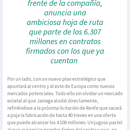
frente de la compañía,
anuncia una
ambiciosa
hoja de ruta
que parte de los 6.307
millones en contratos
firmados con los que ya
cuentan
Por un lado, con un nuevo plan estratégico que
apuntará al centro y al este de Europa como nuevos
mercados potenciales. Todo ello sin olvidar un mercado
estatal al que Jainaga aludió directamente,
refiriéndose a la próxima licitación de Renfe que sacará
a puja la fabricación de hasta 40 trenes en una oferta
que puede alcanzar los 4.100 millones. Un jugoso pastel
al que aspiran las grandes firmas del sector y que, en