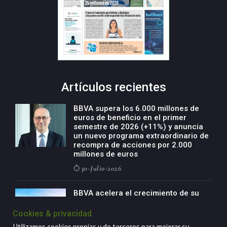
Artículos recientes
BBVA supera los 6.000 millones de
euros de beneficio en el primer
semestre de 2026 (+11%) y anuncia
un nuevo programa extraordinario de
recompra de acciones por 2.000
millones de euros
30-Julio-2026
BBVA acelera el crecimiento de su
negocio agro con un modelo global
de especialización presente en siete
Cookies & privacidad
países
Utilizamos cookies propias y de terceros para mejorar su