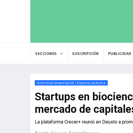
SECCIONES
SUSCRIPCIÓN
PUBLICIDAD
Actividad empresarial / Enpresa jarduera
Startups en biocienc
mercado de capitales
La plataforma Crecer+ reunió en Deusto a prom
Beatriz Itza
22-Noviembre-2019