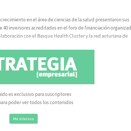
 crecimiento en el área de ciencias de la salud presentaron sus
 40 inversores acreditados en el foro de financiación organiza
laboración con el Basque Health Cluster y la red asturiana de
ido es exclusivo para suscriptores
ara poder ver todos los contenidos
Me interesa