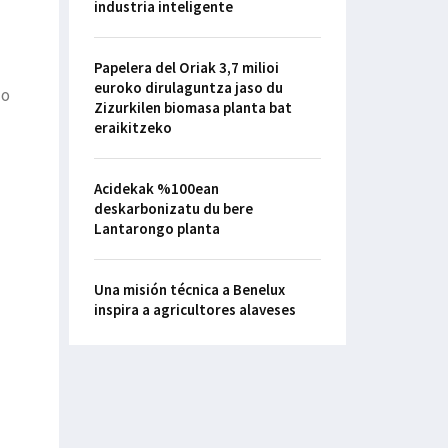
industria inteligente
Papelera del Oriak 3,7 milioi
euroko dirulaguntza jaso du
do
Zizurkilen biomasa planta bat
eraikitzeko
Acidekak %100ean
deskarbonizatu du bere
Lantarongo planta
Una misión técnica a Benelux
inspira a agricultores alaveses