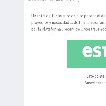
Un total de 11 startups de alto potencial de
proyectos y necesidades de financiación ante
por la plataforma Crecer+ de Orkestra, en co
inversores Biocrew. En su
Este conten
Suscríbete p