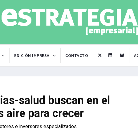
EDICIÓN IMPRESA
CONTACTO
A
ias-salud buscan en el
 aire para crecer
otores e inversores especializados