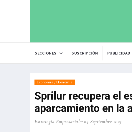
SECCIONES
SUSCRIPCIÓN
PUBLICIDAD
Economía / Ekonomia
Sprilur recupera el e
aparcamiento en la a
Estrategia Empresarial
04-Septiembre-2025