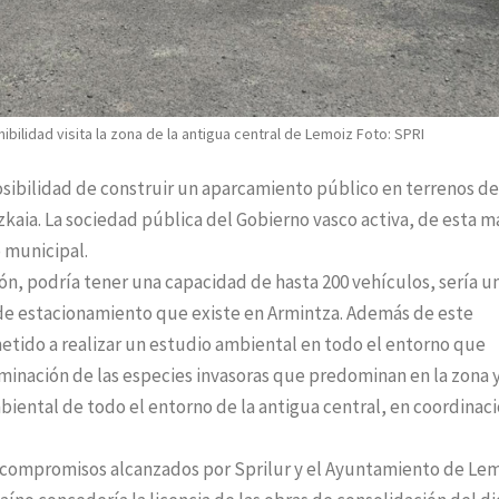
ibilidad visita la zona de la antigua central de Lemoiz Foto: SPRI
osibilidad de construir un aparcamiento público en terrenos de
zkaia. La sociedad pública del Gobierno vasco activa, de esta m
 municipal.
n, podría tener una capacidad de hasta 200 vehículos, sería u
de estacionamiento que existe en Armintza. Además de este
tido a realizar un estudio ambiental en todo el entorno que
liminación de las especies invasoras que predominan en la zona 
iental de todo el entorno de la antigua central, en coordinac
 compromisos alcanzados por Sprilur y el Ayuntamiento de Lem