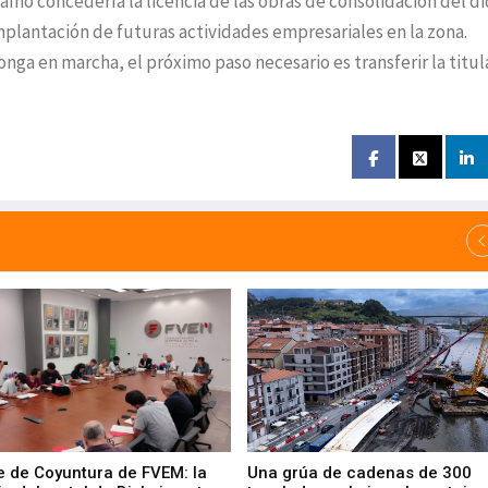
caíno concedería la licencia de las obras de consolidación del d
 implantación de futuras actividades empresariales en la zona.
nga en marcha, el próximo paso necesario es transferir la titu
e de Coyuntura de FVEM: la
Una grúa de cadenas de 300