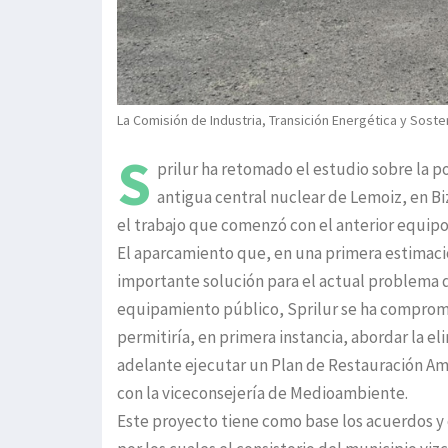
La Comisión de Industria, Transición Energética y Sosten
S
prilur ha retomado el estudio sobre la p
antigua central nuclear de Lemoiz, en Bi
el trabajo que comenzó con el anterior equipo
El aparcamiento que, en una primera estimació
importante solución para el actual problema 
equipamiento público, Sprilur se ha comprome
permitiría, en primera instancia, abordar la e
adelante ejecutar un Plan de Restauración Amb
con la viceconsejería de Medioambiente.
Este proyecto tiene como base los acuerdos y