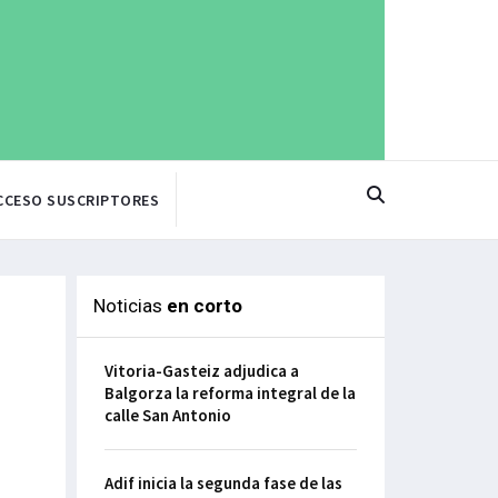
CCESO SUSCRIPTORES
Noticias
en corto
Vitoria-Gasteiz adjudica a
Balgorza la reforma integral de la
calle San Antonio
Adif inicia la segunda fase de las