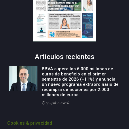
Artículos recientes
BBVA supera los 6.000 millones de
euros de beneficio en el primer
semestre de 2026 (+11%) y anuncia
un nuevo programa extraordinario de
recompra de acciones por 2.000
millones de euros
30-Julio-2026
BBVA acelera el crecimiento de su
negocio agro con un modelo global
Cookies & privacidad
de especialización presente en siete