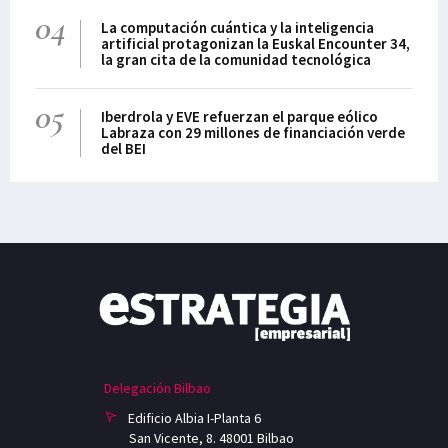
04
La computación cuántica y la inteligencia
artificial protagonizan la Euskal Encounter 34,
la gran cita de la comunidad tecnológica
05
Iberdrola y EVE refuerzan el parque eólico
Labraza con 29 millones de financiación verde
del BEI
Delegación Bilbao
Edificio Albia I-Planta 6
San Vicente, 8. 48001 Bilbao