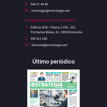
944 27 44 46
estrategia@estrategia.net
Delegación Donostia-San Sebastian
Edificio ACB – Planta 2 Ofic. 216
Portuetxe Bidea, 51. 20018 Donostia
943 011 160
donostia@estrategia.net
Último periódico