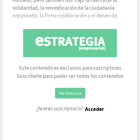
humano, pero también nos trajo la fuerza de la
solidaridad, la reivindicación de la ciudadanía
organizada, la firme colaboración y el deseo de
superación. En esta mar de
Este contenido es exclusivo para suscriptores
Suscríbete para poder ver todos los contenidos
Me interesa
¿Ya eres suscriptor/a?
Acceder