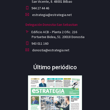
San Vicente, 8. 48001 Bilbao
944 27 44 46
estrategia@estrategia.net
Delegación Donostia-San Sebastian
Edificio ACB – Planta 2 Ofic. 216
Portuetxe Bidea, 51. 20018 Donostia
943 011 160
donostia@estrategia.net
Último periódico