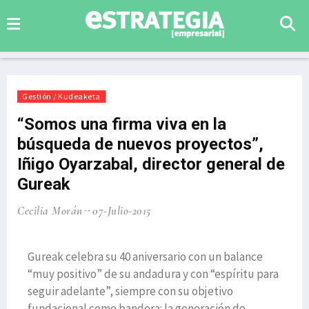
Gestión / Kudeaketa
“Somos una firma viva en la
búsqueda de nuevos proyectos”,
Iñigo Oyarzabal, director general de
Gureak
Cecilia Morán
07-Julio-2015
Gureak celebra su 40 aniversario con un balance
“muy positivo” de su andadura y con “espíritu para
seguir adelante”, siempre con su objetivo
fundacional como bandera: la generación de