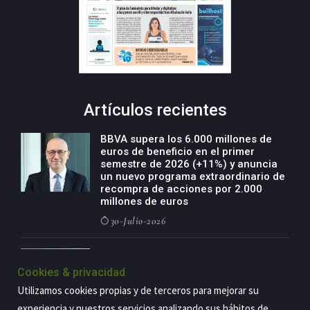
Artículos recientes
BBVA supera los 6.000 millones de
euros de beneficio en el primer
semestre de 2026 (+11%) y anuncia
un nuevo programa extraordinario de
recompra de acciones por 2.000
millones de euros
30-Julio-2026
BBVA acelera el crecimiento de su
negocio agro con un modelo global
Cookies & privacidad
de especialización presente en siete
Utilizamos cookies propias y de terceros para mejorar su
países
experiencia y nuestros servicios analizando sus hábitos de