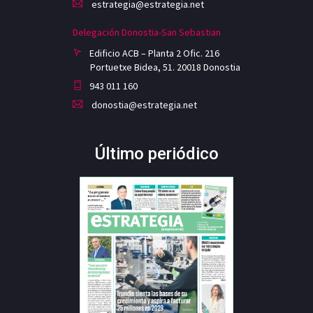
estrategia@estrategia.net
Delegación Donostia-San Sebastian
Edificio ACB – Planta 2 Ofic. 216
Portuetxe Bidea, 51. 20018 Donostia
943 011 160
donostia@estrategia.net
Último periódico