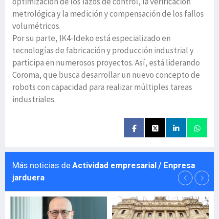
optimización de los lazos de control, la verificación
metrológica y la medición y compensación de los fallos
volumétricos.
Por su parte, IK4-Ideko está especializado en
tecnologías de fabricación y producción industrial y
participa en numerosos proyectos. Así, está liderando
Coroma, que busca desarrollar un nuevo concepto de
robots con capacidad para realizar múltiples tareas
industriales.
Más noticias de
Actividad empresarial / Enpresa
jarduera