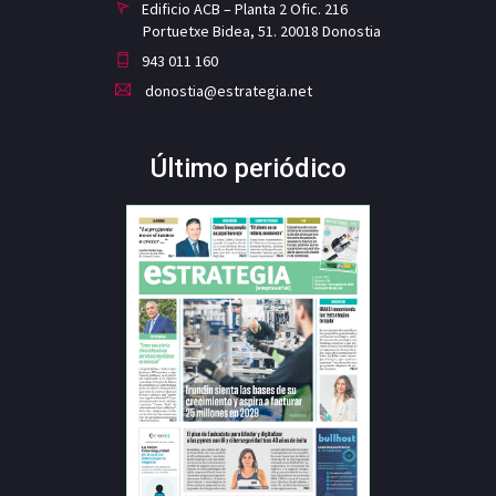
Edificio ACB – Planta 2 Ofic. 216
Portuetxe Bidea, 51. 20018 Donostia
943 011 160
donostia@estrategia.net
Último periódico