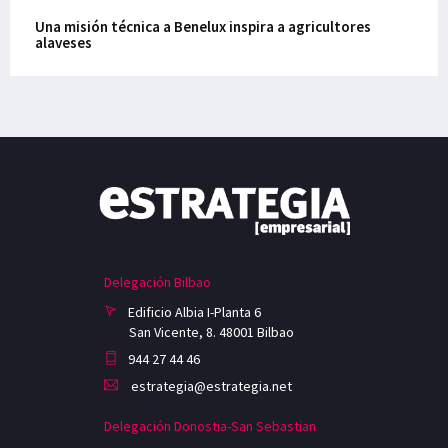
Una misión técnica a Benelux inspira a agricultores
alaveses
Delegación Bilbao
Edificio Albia I-Planta 6
San Vicente, 8. 48001 Bilbao
944 27 44 46
estrategia@estrategia.net
Delegación Donostia-San Sebastian