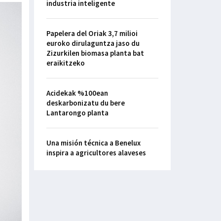
industria inteligente
Papelera del Oriak 3,7 milioi
euroko dirulaguntza jaso du
Zizurkilen biomasa planta bat
eraikitzeko
Acidekak %100ean
deskarbonizatu du bere
Lantarongo planta
Una misión técnica a Benelux
inspira a agricultores alaveses