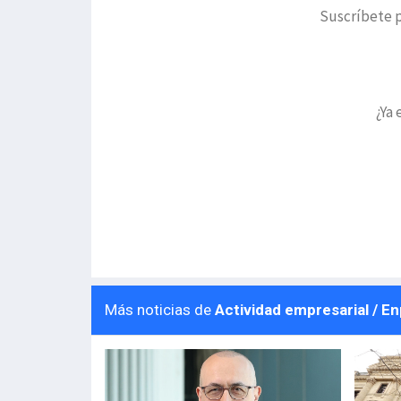
Suscríbete p
¿Ya 
Más noticias de
Actividad empresarial / E