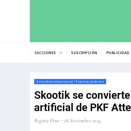
SECCIONES
SUSCRIPCIÓN
PUBLICIDAD
Actividad empresarial / Enpresa jarduera
Skootik se convierte
artificial de PKF Atte
Begoña Pena
28-Noviembre-2024