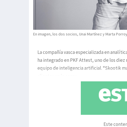
En imagen, los dos socios, Unai Martínez y Marta Porroy
La compañía vasca especializada en analítica
ha integrado en PKF Attest, uno de los diez
equipo de inteligencia artificial. “Skootik 
clientes en la consu
Este conten