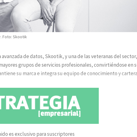
. Foto: Skootik
 avanzada de datos, Skootik, y una de las veteranas del sector,
 mayores grupos de servicios profesionales, convirtiéndose en 
mantiene su marca e integra su equipo de conocimiento y carter
ido es exclusivo para suscriptores