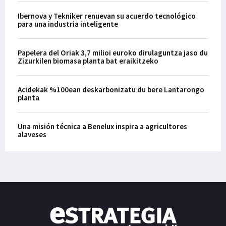
Ibernova y Tekniker renuevan su acuerdo tecnológico
para una industria inteligente
Papelera del Oriak 3,7 milioi euroko dirulaguntza jaso du
Zizurkilen biomasa planta bat eraikitzeko
Acidekak %100ean deskarbonizatu du bere Lantarongo
planta
Una misión técnica a Benelux inspira a agricultores
alaveses