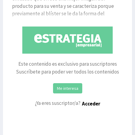
producto para su venta y se caracteriza porque
previamente al blíster se le da la forma del
producto que irá en su interior y va so
Este contenido es exclusivo para suscriptores
Suscríbete para poder ver todos los contenidos
Me interesa
¿Ya eres suscriptor/a?
Acceder