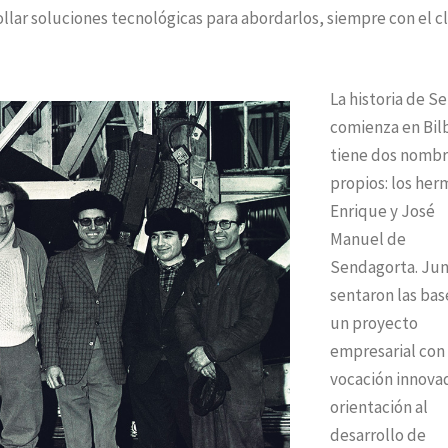
ollar soluciones tecnológicas para abordarlos, siempre con el c
La historia de S
comienza en Bil
tiene dos nomb
propios: los he
Enrique y José
Manuel de
Sendagorta. Ju
sentaron las bas
un proyecto
empresarial con
vocación innova
orientación al
desarrollo de