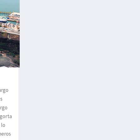
argo
as
argo
agorta
 lo
meros