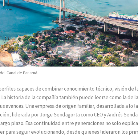
 del Canal de Panamá.
perfiles capaces de combinar conocimiento técnico, visión de l
. La historia de la compañía también puede leerse como la de l
s avances. Una empresa de origen familiar, desarrollada a lo l
rección, liderada por Jorge Sendagorta como CEO y Andrés Send
rgo plazo. Esa continuidad entre generaciones no solo explica
er para seguir evolucionando, desde quienes lideraron los pri