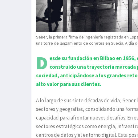
Sener, la primera firma de ingeniería registrada en Esp
una torre de lanzamiento de cohetes en Suecia. A día d
D
esde su fundación en Bilbao en 1956, 
construido una trayectoria marcada p
sociedad, anticipándose a los grandes reto
alto valor para sus clientes.
A lo largo de sus siete décadas de vida, Sener
sectores y geografías, consolidando una forma
capacidad para afrontar nuevos desafíos. En e
sectores estratégicos como energía, infraestru
centros de datos y el entorno digital. Esta po