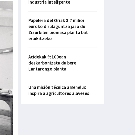
industria inteligente
Papelera del Oriak 3,7 milioi
euroko dirulaguntza jaso du
Zizurkilen biomasa planta bat
eraikitzeko
Acidekak %100ean
deskarbonizatu du bere
Lantarongo planta
Una misión técnica a Benelux
inspira a agricultores alaveses