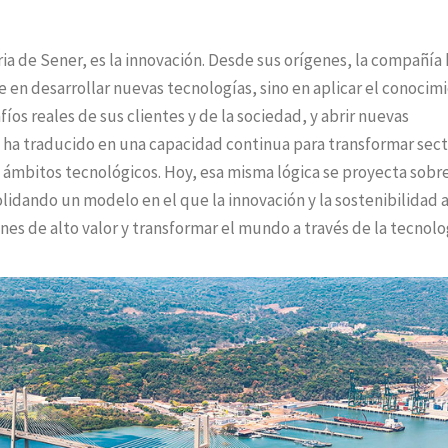
ria de Sener, es la innovación. Desde sus orígenes, la compañía 
en desarrollar nuevas tecnologías, sino en aplicar el conocim
íos reales de sus clientes y de la sociedad, y abrir nuevas
 ha traducido en una capacidad continua para transformar sect
s ámbitos tecnológicos. Hoy, esa misma lógica se proyecta sobre
olidando un modelo en el que la innovación y la sostenibilidad 
s de alto valor y transformar el mundo a través de la tecnolo