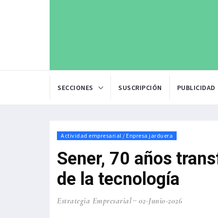
SECCIONES
SUSCRIPCIÓN
PUBLICIDAD
Actividad empresarial / Enpresa jarduera
Sener, 70 años tran
de la tecnología
Estrategia Empresarial
02-Junio-2026