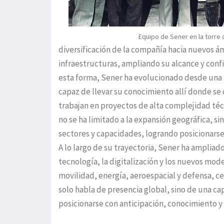
Equipo de Sener en la torre 
diversificación de la compañía hacia nuevos ám
infraestructuras, ampliando su alcance y conf
esta forma, Sener ha evolucionado desde una i
capaz de llevar su conocimiento allí donde se 
trabajan en proyectos de alta complejidad téc
no se ha limitado a la expansión geográfica, 
sectores y capacidades, logrando posicionars
A lo largo de su trayectoria, Sener ha ampliad
tecnología, la digitalización y los nuevos mod
movilidad, energía, aeroespacial y defensa, ce
solo habla de presencia global, sino de una c
posicionarse con anticipación, conocimiento y