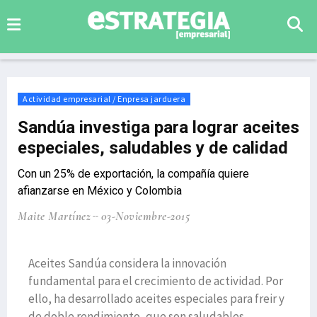
Actividad empresarial / Enpresa jarduera
Sandúa investiga para lograr aceites
especiales, saludables y de calidad
Con un 25% de exportación, la compañía quiere
afianzarse en México y Colombia
Maite Martínez
03-Noviembre-2015
Aceites Sandúa considera la innovación
fundamental para el crecimiento de actividad. Por
ello, ha desarrollado aceites especiales para freir y
de doble rendimiento, que son saludables,