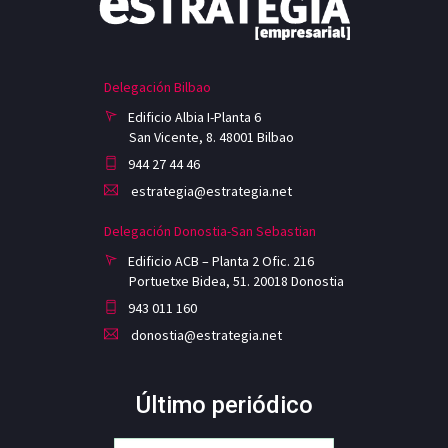
Delegación Bilbao
Edificio Albia I-Planta 6
San Vicente, 8. 48001 Bilbao
944 27 44 46
estrategia@estrategia.net
Delegación Donostia-San Sebastian
Edificio ACB – Planta 2 Ofic. 216
Portuetxe Bidea, 51. 20018 Donostia
943 011 160
donostia@estrategia.net
Último periódico