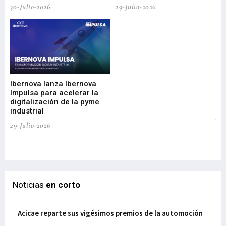
30-Julio-2026
29-Julio-2026
Mi
nu
di
Ibernova lanza Ibernova
ma
Impulsa para acelerar la
in
digitalización de la pyme
mi
industrial
de
te
29-Julio-2026
el
29-
Noticias
en corto
Acicae reparte sus vigésimos premios de la automoción