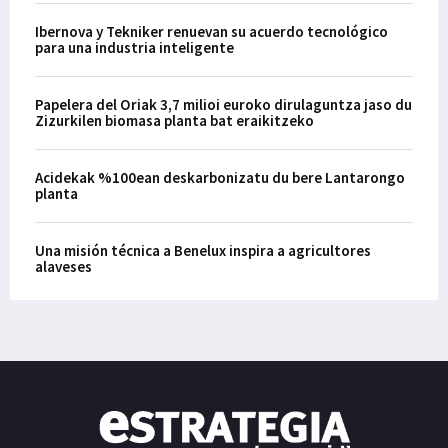
Ibernova y Tekniker renuevan su acuerdo tecnológico
para una industria inteligente
Papelera del Oriak 3,7 milioi euroko dirulaguntza jaso du
Zizurkilen biomasa planta bat eraikitzeko
Acidekak %100ean deskarbonizatu du bere Lantarongo
planta
Una misión técnica a Benelux inspira a agricultores
alaveses