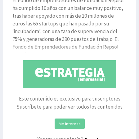
El Fondo de Emprendedores de Fundación Repsol
ha cumplido 10 años con un balance muy positivo,
tras haber apoyado con más de 10 millones de
euros las 65 startups que han pasado por su
‘incubadora’, con una tasa de supervivencia del
75% y generadoras de 390 puestos de trabajo. El
Fondo de Emprendedores de Fundación Repsol
surgió en 2011 para apoya
Este contenido es exclusivo para suscriptores
Suscríbete para poder ver todos los contenidos
Me interesa
¿Ya eres suscriptor/a?