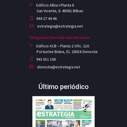
Edificio Albia I-Planta 6
San Vicente, 8. 48001 Bilbao
944 27 44 46
estrategia@estrategia.net
Delegación Donostia-San Sebastian
Edificio ACB – Planta 2 Ofic. 216
Portuetxe Bidea, 51. 20018 Donostia
943 011 160
donostia@estrategia.net
Último periódico