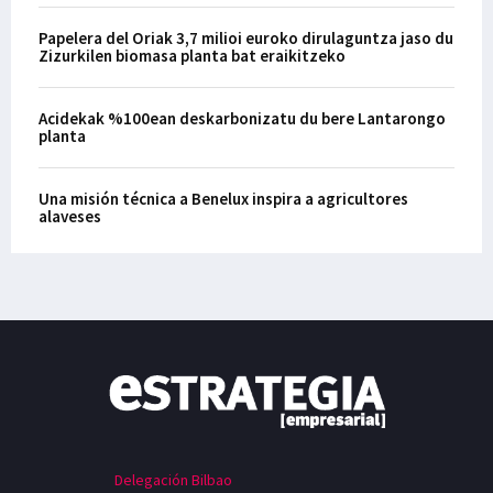
Papelera del Oriak 3,7 milioi euroko dirulaguntza jaso du
Zizurkilen biomasa planta bat eraikitzeko
Acidekak %100ean deskarbonizatu du bere Lantarongo
planta
Una misión técnica a Benelux inspira a agricultores
alaveses
Delegación Bilbao