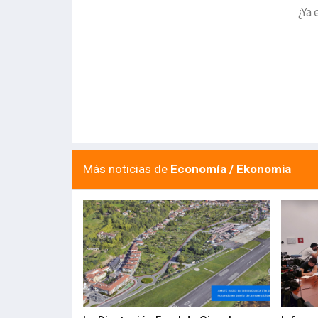
¿Ya 
Más noticias de
Economía / Ekonomia