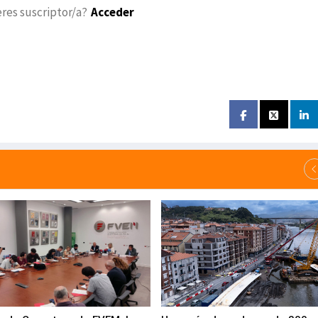
eres suscriptor/a?
Acceder