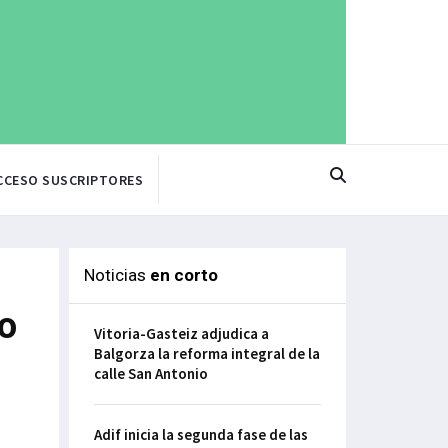
CCESO SUSCRIPTORES
Noticias
en corto
eo
Vitoria-Gasteiz adjudica a
Balgorza la reforma integral de la
calle San Antonio
Adif inicia la segunda fase de las