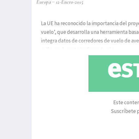
Europa
12-Enero-2015
La UE ha reconocido la importancia del proye
vuelo’, que desarrolla una herramienta basa
integra datos de corredores de vuelo de aves
avifauna durante las fases de pla
Este conten
Suscríbete p