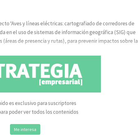
cto ‘Aves y líneas eléctricas: cartografiado de corredores de
da en el uso de sistemas de información geográfica (SIG) que
 (áreas de presencia y rutas), para prevenir impactos sobre la
ido es exclusivo para suscriptores
ara poder ver todos los contenidos
Me interesa