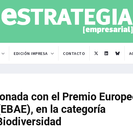
EDICIÓN IMPRESA
CONTACTO
A
rdonada con el Premio Europ
EBAE), en la categoría
Biodiversidad