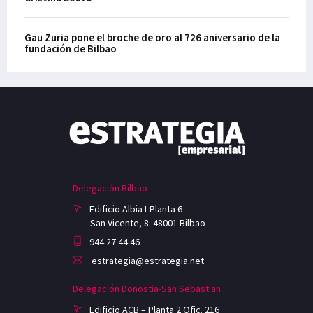
Gau Zuria pone el broche de oro al 726 aniversario de la
fundación de Bilbao
Delegación Bilbao
Edificio Albia I-Planta 6
San Vicente, 8. 48001 Bilbao
944 27 44 46
estrategia@estrategia.net
Delegación Donostia-San Sebastian
Edificio ACB – Planta 2 Ofic. 216