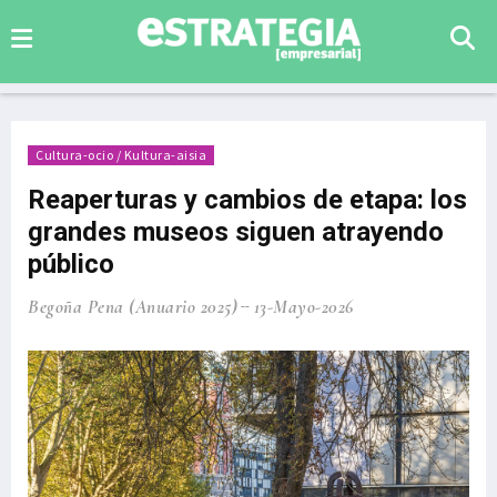
Cultura-ocio / Kultura-aisia
Reaperturas y cambios de etapa: los
grandes museos siguen atrayendo
público
Begoña Pena (Anuario 2025)
13-Mayo-2026