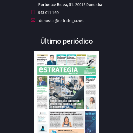
Portuetxe Bidea, 51. 20018 Donostia
943 011 160
donostia@estrategia.net
Último periódico