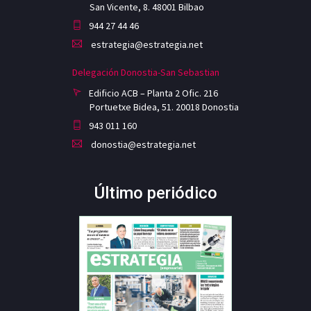
San Vicente, 8. 48001 Bilbao
944 27 44 46
estrategia@estrategia.net
Delegación Donostia-San Sebastian
Edificio ACB – Planta 2 Ofic. 216
Portuetxe Bidea, 51. 20018 Donostia
943 011 160
donostia@estrategia.net
Último periódico