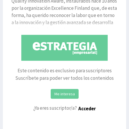
Quality Innovation Award, instaurados hace 10 años
por la organización Excellence Finland que, de esta
forma, ha querido reconocer la labor que en torno
a la innovación y la gestión avanzada se desarrolla
en Euskadi.“Detrás de cada innovación hay un
Este contenido es exclusivo para suscriptores
Suscríbete para poder ver todos los contenidos
Me interesa
¿Ya eres suscriptor/a?
Acceder