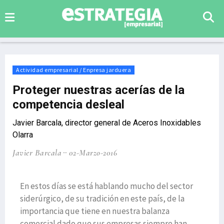
Actividad empresarial / Enpresa jarduera
Proteger nuestras acerías de la
competencia desleal
Javier Barcala, director general de Aceros Inoxidables
Olarra
Javier Barcala
02-Marzo-2016
En estos días se está hablando mucho del sector
siderúrgico, de su tradición en este país, de la
importancia que tiene en nuestra balanza
comercial dado que sus empresas siempre han