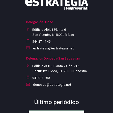
Delegación Bilbao
Edificio Albia I-Planta 6
San Vicente, 8. 48001 Bilbao
944 27 44 46
estrategia@estrategia.net
Delegación Donostia-San Sebastian
Edificio ACB – Planta 2 Ofic. 216
Portuetxe Bidea, 51. 20018 Donostia
943 011 160
donostia@estrategia.net
Último periódico