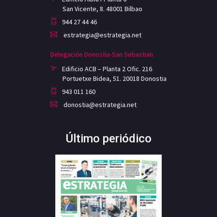
San Vicente, 8. 48001 Bilbao
944 27 44 46
estrategia@estrategia.net
Delegación Donostia-San Sebastian
Edificio ACB – Planta 2 Ofic. 216
Portuetxe Bidea, 51. 20018 Donostia
943 011 160
donostia@estrategia.net
Último periódico