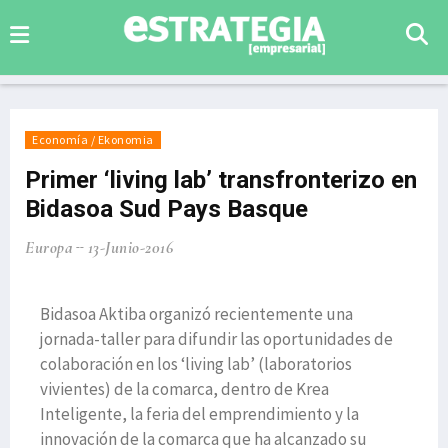
Economía / Ekonomia
Primer ‘living lab’ transfronterizo en
Bidasoa Sud Pays Basque
Europa
13-Junio-2016
Bidasoa Aktiba organizó recientemente una
jornada-taller para difundir las oportunidades de
colaboración en los ‘living lab’ (laboratorios
vivientes) de la comarca, dentro de Krea
Inteligente, la feria del emprendimiento y la
innovación de la comarca que ha alcanzado su