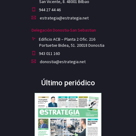
San Vicente, 8. 48001 Bilbao
944 27 44 46
estrategia@estrategia.net
Delegación Donostia-San Sebastian
Edificio ACB – Planta 2 Ofic. 216
Portuetxe Bidea, 51. 20018 Donostia
943 011 160
donostia@estrategia.net
Último periódico