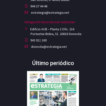
944 27 44 46
estrategia@estrategia.net
Delegación Donostia-San Sebastian
Edificio ACB – Planta 2 Ofic. 216
Portuetxe Bidea, 51. 20018 Donostia
943 011 160
donostia@estrategia.net
Último periódico