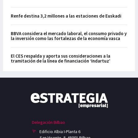
Renfe destina 3,2 millones a las estaciones de Euskadi
BBVA considera el mercado laboral, el consumo privado y
la inversión como las fortalezas de la economía vasca
El CES respalda y aporta sus consideraciones a la
tramitación de la línea de financiación ‘Indartuz’
Delegación Bilbao
Edificio Albia I-Planta 6
San Vicente, 8. 48001 Bilbao