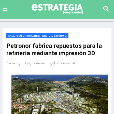
Actividad empresarial / Enpresa jarduera
Petronor fabrica repuestos para la
refinería mediante impresión 3D
Estrategia Empresarial
19-Febrero-2018