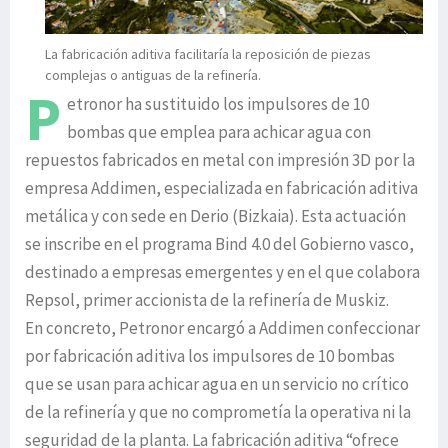
La fabricación aditiva facilitaría la reposición de piezas
complejas o antiguas de la refinería.
P
etronor ha sustituido los impulsores de 10
bombas que emplea para achicar agua con
repuestos fabricados en metal con impresión 3D por la
empresa Addimen, especializada en fabricación aditiva
metálica y con sede en Derio (Bizkaia). Esta actuación
se inscribe en el programa Bind 4.0 del Gobierno vasco,
destinado a empresas emergentes y en el que colabora
Repsol, primer accionista de la refinería de Muskiz.
En concreto, Petronor encargó a Addimen confeccionar
por fabricación aditiva los impulsores de 10 bombas
que se usan para achicar agua en un servicio no crítico
de la refinería y que no comprometía la operativa ni la
seguridad de la planta. La fabricación aditiva “ofrece