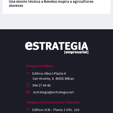
Una misión técnica a Benelux inspira a agricultores
alaveses
Delegación Bilbao
Edificio Albia I-Planta 6
San Vicente, 8. 48001 Bilbao
944 27 44 46
estrategia@estrategia.net
Delegación Donostia-San Sebastian
Edificio ACB – Planta 2 Ofic. 216