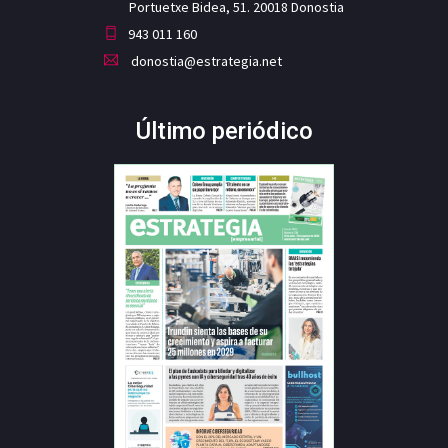
Portuetxe Bidea, 51. 20018 Donostia
943 011 160
donostia@estrategia.net
Último periódico