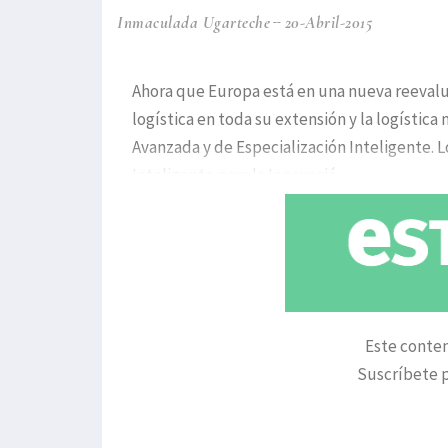
Inmaculada Ugarteche
20-Abril-2015
Ahora que Europa está en una nueva reevalu
logística en toda su extensión y la logístic
Avanzada y de Especialización Inteligente. L
Inteligente para la Innovació
Este conten
Suscríbete p