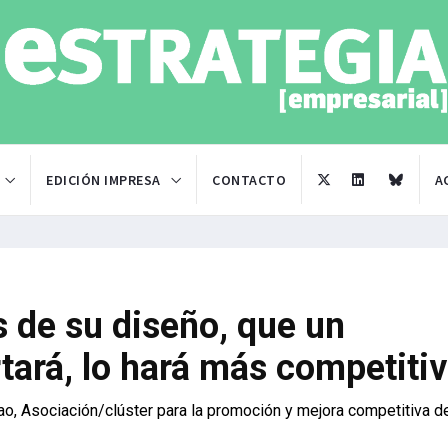
EDICIÓN IMPRESA
CONTACTO
A
s de su diseño, que un
tará, lo hará más competiti
ao, Asociación/clúster para la promoción y mejora competitiva d