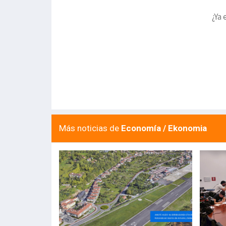
¿Ya 
Más noticias de
Economía / Ekonomia