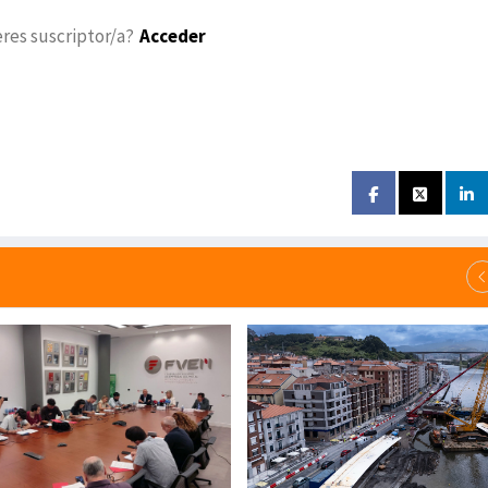
eres suscriptor/a?
Acceder