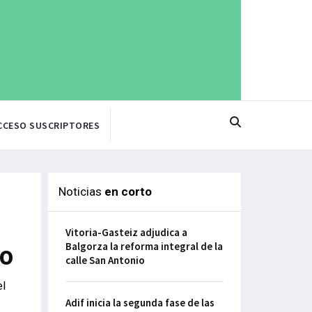
CCESO SUSCRIPTORES
Noticias
en corto
Vitoria-Gasteiz adjudica a
Balgorza la reforma integral de la
vo
calle San Antonio
el
Adif inicia la segunda fase de las