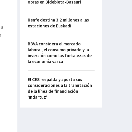
obras en Bidebieta-Basauri
Renfe destina 3,2 millones a las
estaciones de Euskadi
la
n
BBVA considera el mercado
laboral, el consumo privado y la
inversión como las fortalezas de
la economía vasca
El CES respalda y aporta sus
consideraciones a la tramitación
de la línea de financiación
‘Indartuz’