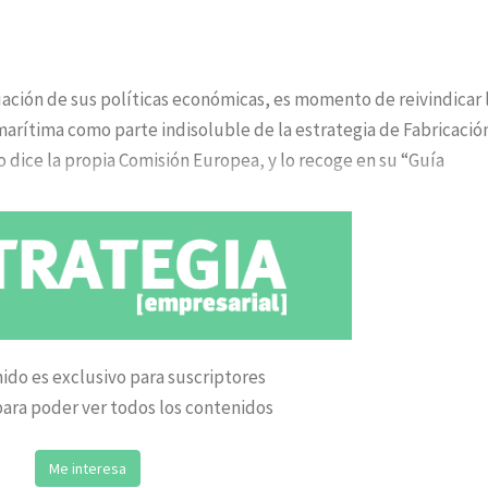
ación de sus políticas económicas, es momento de reivindicar 
a marítima como parte indisoluble de la estrategia de Fabricació
o dice la propia Comisión Europea, y lo recoge en su “Guía
ido es exclusivo para suscriptores
ara poder ver todos los contenidos
Me interesa