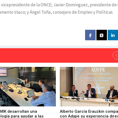
nto, vicepresidente de la ONCE; Javier Domínguez, presidente d
lamento Vasco; y Ángel Toña, consejero de Empleo y Políticas
 MIK desarrollan una
Alberto García Erauzkin compa
logía para ayudar a las
con Adype su experiencia dire