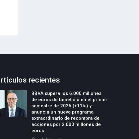
acelerar la creación y el crecimiento
21-Julio-2026
de empresas deeptech
22-Julio-2026
rtículos recientes
BBVA supera los 6.000 millones
de euros de beneficio en el primer
semestre de 2026 (+11%) y
anuncia un nuevo programa
extraordinario de recompra de
acciones por 2.000 millones de
euros