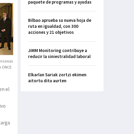
paquete de programas y ayudas
Bilbao aprueba su nueva hoja de
ruta en igualdad, con 300
acciones y 21 objetivos
JiMM Monitoring contribuye a
reducir la siniestralidad laboral
personas
la ONCE
Elkarlan Sariak zortzi ekimen
aitortu ditu aurten
en el
ivo
larga