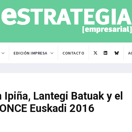
EDICIÓN IMPRESA
CONTACTO
A
 Ipiña, Lantegi Batuak y el
s ONCE Euskadi 2016