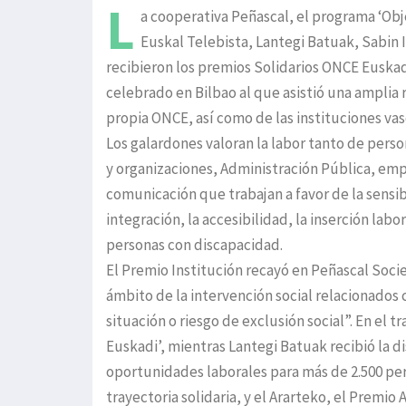
L
a cooperativa Peñascal, el programa ‘Obj
Euskal Telebista, Lantegi Batuak, Sabin I
recibieron los premios Solidarios ONCE Euskad
celebrado en Bilbao al que asistió una amplia 
propia ONCE, así como de las instituciones vasc
Los galardones valoran la labor tanto de pers
y organizaciones, Administración Pública, em
comunicación que trabajan a favor de la sensibi
integración, la accesibilidad, la inserción labor
personas con discapacidad.
El Premio Institución recayó en Peñascal Socie
ámbito de la intervención social relacionados 
situación o riesgo de exclusión social”. En el
Euskadi’, mientras Lantegi Batuak recibió la d
oportunidades laborales para más de 2.500 pers
trayectoria solidaria, y el Ararteko, el Premio