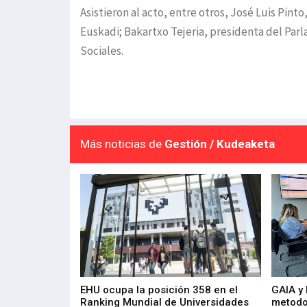
Asistieron al acto, entre otros, José Luis Pi
Euskadi; Bakartxo Tejeria, presidenta del Par
Sociales.
Más noticias de
Gestión / Kudeaketa
de 400 proyectos
EHU ocupa la posición 358 en el
GAIA y
sus diez años de
Ranking Mundial de Universidades
metodo