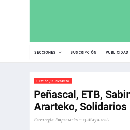
SECCIONES
SUSCRIPCIÓN
PUBLICIDAD
Gestión / Kudeaketa
Peñascal, ETB, Sabin
Ararteko, Solidario
Estrategia Empresarial
25-Mayo-2016