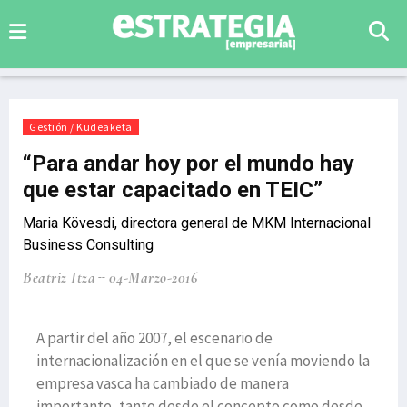
Gestión / Kudeaketa
“Para andar hoy por el mundo hay
que estar capacitado en TEIC”
Maria Kövesdi, directora general de MKM Internacional
Business Consulting
Beatriz Itza
04-Marzo-2016
A partir del año 2007, el escenario de
internacionalización en el que se venía moviendo la
empresa vasca ha cambiado de manera
importante, tanto desde el concepto como desde