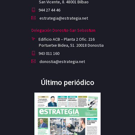
San Vicente, 8. 48001 Bilbao
944 27 44 46
estrategia@estrategia.net
Delegación Donostia-San Sebastian
Edificio ACB – Planta 2 Ofic. 216
Portuetxe Bidea, 51. 20018 Donostia
943 011 160
donostia@estrategia.net
Último periódico