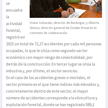
se
encuadra
la
Oskar Azkarate, director de Baskegur, y Alberto
actividad
Alonso, director general de Osalan firmaron el
forestal,
convenio de colaboración.
registró en
2015 un total de 72,37 accidentes por cada mil personas
ocupadas, lo que le sitúa como segundo sector
económico con mayor riesgo de siniestralidad, por
detrás de la construcción. En tercer lugar se sitúa la
industria y, por último, el sector servicios.
En el caso de los accidentes graves o mortales, el
sector primario es el que tiene índices más elevados y,
concretamente dentro de este sector, el mayor
número de accidentes corresponde a la silvicultura y
explotación forestal, donde se han registrado 589,1