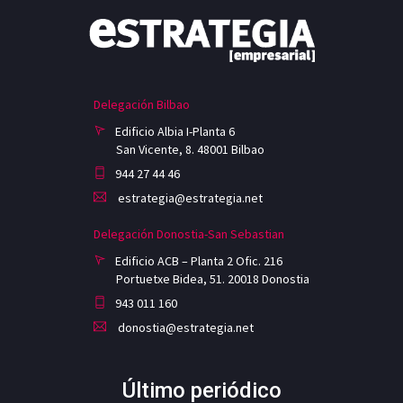
Delegación Bilbao
Edificio Albia I-Planta 6
San Vicente, 8. 48001 Bilbao
944 27 44 46
estrategia@estrategia.net
Delegación Donostia-San Sebastian
Edificio ACB – Planta 2 Ofic. 216
Portuetxe Bidea, 51. 20018 Donostia
943 011 160
donostia@estrategia.net
Último periódico