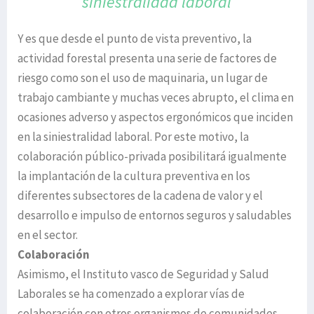
siniestralidad laboral
Y es que desde el punto de vista preventivo, la
actividad forestal presenta una serie de factores de
riesgo como son el uso de maquinaria, un lugar de
trabajo cambiante y muchas veces abrupto, el clima en
ocasiones adverso y aspectos ergonómicos que inciden
en la siniestralidad laboral. Por este motivo, la
colaboración público-privada posibilitará igualmente
la implantación de la cultura preventiva en los
diferentes subsectores de la cadena de valor y el
desarrollo e impulso de entornos seguros y saludables
en el sector.
Colaboración
Asimismo, el Instituto vasco de Seguridad y Salud
Laborales se ha comenzado a explorar vías de
colaboración con otros organismos de comunidades