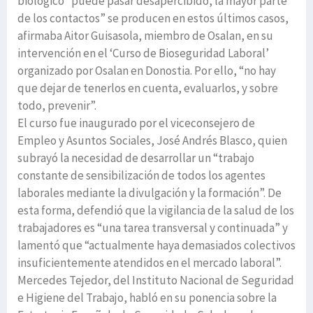
biológico “puede pasar desapercibido, la mayor parte
de los contactos” se producen en estos últimos casos,
afirmaba Aitor Guisasola, miembro de Osalan, en su
intervención en el ‘Curso de Bioseguridad Laboral’
organizado por Osalan en Donostia. Por ello, “no hay
que dejar de tenerlos en cuenta, evaluarlos, y sobre
todo, prevenir”.
El curso fue inaugurado por el viceconsejero de
Empleo y Asuntos Sociales, José Andrés Blasco, quien
subrayó la necesidad de desarrollar un “trabajo
constante de sensibilización de todos los agentes
laborales mediante la divulgación y la formación”. De
esta forma, defendió que la vigilancia de la salud de los
trabajadores es “una tarea transversal y continuada” y
lamentó que “actualmente haya demasiados colectivos
insuficientemente atendidos en el mercado laboral”.
Mercedes Tejedor, del Instituto Nacional de Seguridad
e Higiene del Trabajo, habló en su ponencia sobre la