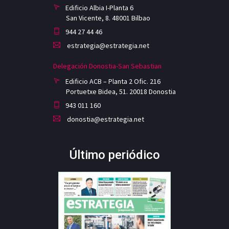
Edificio Albia I-Planta 6
San Vicente, 8. 48001 Bilbao
944 27 44 46
estrategia@estrategia.net
Delegación Donostia-San Sebastian
Edificio ACB – Planta 2 Ofic. 216
Portuetxe Bidea, 51. 20018 Donostia
943 011 160
donostia@estrategia.net
Último periódico