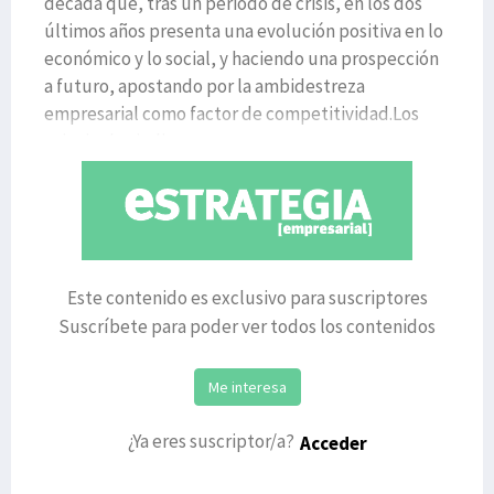
década que, tras un periodo de crisis, en los dos
últimos años presenta una evolución positiva en lo
económico y lo social, y haciendo una prospección
a futuro, apostando por la ambidestreza
empresarial como factor de competitividad.Los
principales indi
Este contenido es exclusivo para suscriptores
Suscríbete para poder ver todos los contenidos
Me interesa
¿Ya eres suscriptor/a?
Acceder