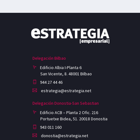
Delegación Bilbao
Edificio Albia I-Planta 6
San Vicente, 8. 48001 Bilbao
944 27 44 46
estrategia@estrategia.net
Delegación Donostia-San Sebastian
Edificio ACB – Planta 2 Ofic. 216
Portuetxe Bidea, 51. 20018 Donostia
943 011 160
donostia@estrategia.net