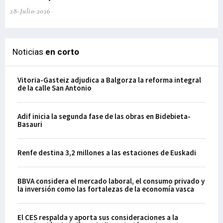
28-Julio-2026
Noticias
en corto
Vitoria-Gasteiz adjudica a Balgorza la reforma integral
de la calle San Antonio
Adif inicia la segunda fase de las obras en Bidebieta-
Basauri
Renfe destina 3,2 millones a las estaciones de Euskadi
BBVA considera el mercado laboral, el consumo privado y
la inversión como las fortalezas de la economía vasca
El CES respalda y aporta sus consideraciones a la