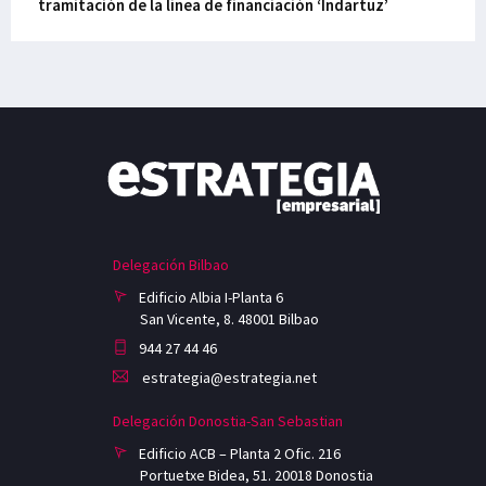
tramitación de la línea de financiación ‘Indartuz’
Delegación Bilbao
Edificio Albia I-Planta 6
San Vicente, 8. 48001 Bilbao
944 27 44 46
estrategia@estrategia.net
Delegación Donostia-San Sebastian
Edificio ACB – Planta 2 Ofic. 216
Portuetxe Bidea, 51. 20018 Donostia