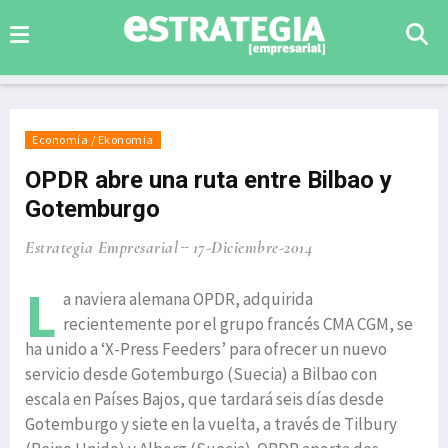
Economía / Ekonomia
OPDR abre una ruta entre Bilbao y
Gotemburgo
Estrategia Empresarial
17-Diciembre-2014
L
a naviera alemana OPDR, adquirida
recientemente por el grupo francés CMA CGM, se
ha unido a ‘X-Press Feeders’ para ofrecer un nuevo
servicio desde Gotemburgo (Suecia) a Bilbao con
escala en Países Bajos, que tardará seis días desde
Gotemburgo y siete en la vuelta, a través de Tilbury