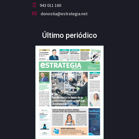
943 011 160
donostia@estrategia.net
Último periódico