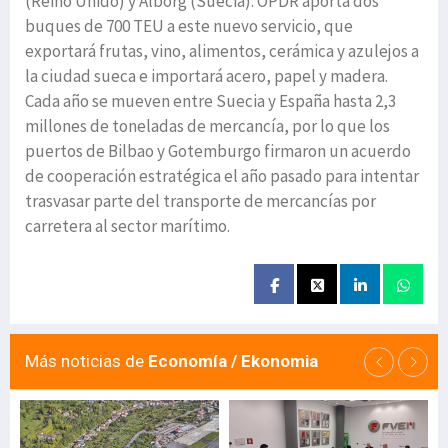
(Reino Unido) y Alborg (Suecia). OPDR aporta dos
buques de 700 TEU a este nuevo servicio, que
exportará frutas, vino, alimentos, cerámica y azulejos a
la ciudad sueca e importará acero, papel y madera.
Cada año se mueven entre Suecia y España hasta 2,3
millones de toneladas de mercancía, por lo que los
puertos de Bilbao y Gotemburgo firmaron un acuerdo
de cooperación estratégica el año pasado para intentar
trasvasar parte del transporte de mercancías por
carretera al sector marítimo.
Más noticias de
Economía / Ekonomia