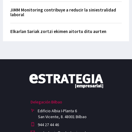
JiMM Monitoring contribuye a reducir la siniestralidad
laboral
Elkarlan Sariak zortzi ekimen aitortu ditu aurten
Delegación Bilbao
Edificio Albia I-Planta 6
San Vicente, 8. 48001 Bilbao
944 27 44 46