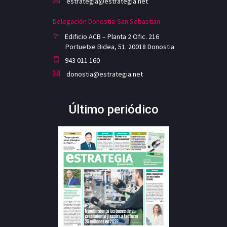
estrategia@estrategia.net
Delegación Donostia-San Sebastian
Edificio ACB – Planta 2 Ofic. 216
Portuetxe Bidea, 51. 20018 Donostia
943 011 160
donostia@estrategia.net
Último periódico