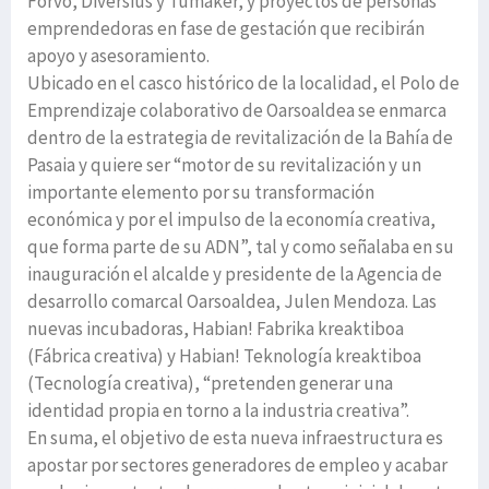
Forvo, Diversius y Tumaker, y proyectos de personas
emprendedoras en fase de gestación que recibirán
apoyo y asesoramiento.
Ubicado en el casco histórico de la localidad, el Polo de
Emprendizaje colaborativo de Oarsoaldea se enmarca
dentro de la estrategia de revitalización de la Bahía de
Pasaia y quiere ser “motor de su revitalización y un
importante elemento por su transformación
económica y por el impulso de la economía creativa,
que forma parte de su ADN”, tal y como señalaba en su
inauguración el alcalde y presidente de la Agencia de
desarrollo comarcal Oarsoaldea, Julen Mendoza. Las
nuevas incubadoras, Habian! Fabrika kreaktiboa
(Fábrica creativa) y Habian! Teknología kreaktiboa
(Tecnología creativa), “pretenden generar una
identidad propia en torno a la industria creativa”.
En suma, el objetivo de esta nueva infraestructura es
apostar por sectores generadores de empleo y acabar