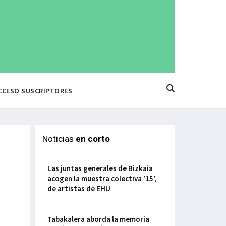
CCESO SUSCRIPTORES
Noticias
en corto
Las juntas generales de Bizkaia
acogen la muestra colectiva ‘15’,
de artistas de EHU
Tabakalera aborda la memoria