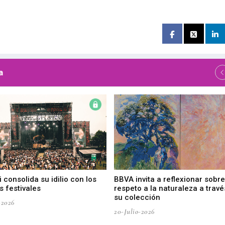
a
 consolida su idilio con los
BBVA invita a reflexionar sobre
 festivales
respeto a la naturaleza a travé
su colección
-2026
20-Julio-2026