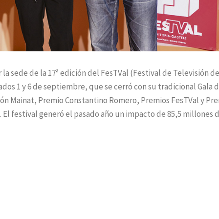
 la sede de la 17ª edición del FesTVal (Festival de Televisión d
ados 1 y 6 de septiembre, que se cerró con su tradicional Gala 
món Mainat, Premio Constantino Romero, Premios FesTVal y Pr
. El festival generó el pasado año un impacto de 85,5 millones 