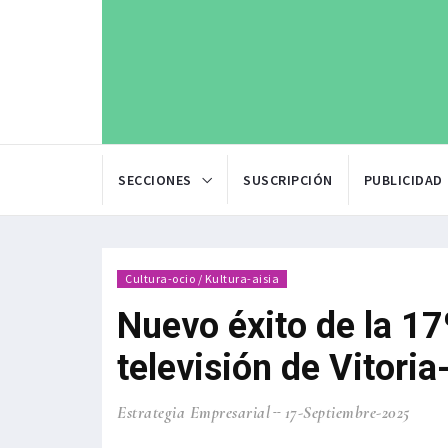
SECCIONES
SUSCRIPCIÓN
PUBLICIDAD
Cultura-ocio / Kultura-aisia
Nuevo éxito de la 17º
televisión de Vitoria
Estrategia Empresarial
17-Septiembre-2025