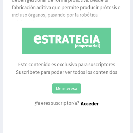
deben gestionar de forma proactiva. Desde la
fabricación aditiva que permite producir prótesis e
incluso órganos, pasando por la robótica
colaborativa que ayuda al operari
Este contenido es exclusivo para suscriptores
Suscríbete para poder ver todos los contenidos
Me interesa
¿Ya eres suscriptor/a?
Acceder