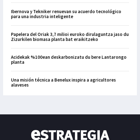
Ibernova y Tekniker renuevan su acuerdo tecnológico
para una industria inteligente
Papelera del Oriak 3,7 milioi euroko dirulaguntza jaso du
Zizurkilen biomasa planta bat eraikitzeko
Acidekak %100ean deskarbonizatu du bere Lantarongo
planta
Una misión técnica a Benelux inspira a agricultores
alaveses