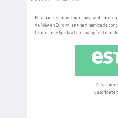
El tamaño es importante, hoy también en la 
de M&A en Europa, en una dinámica de conce
futuro, muy ligada a la tecnología. El mund
mayor flujo posible de activo
Este conten
Suscríbete p