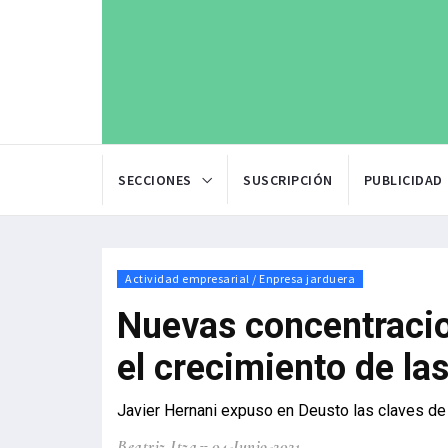
SECCIONES
SUSCRIPCIÓN
PUBLICIDAD
Actividad empresarial / Enpresa jarduera
Nuevas concentracio
el crecimiento de la
Javier Hernani expuso en Deusto las claves de 
Beatriz Itza
04-Junio-2021