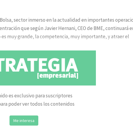
Bolsa, sector inmerso en la actualidad en importantes operaci
ntración que según Javier Hernani, CEO de BME, continuará e
o es muy grande, la competencia, muy importante, y atraer el
ido es exclusivo para suscriptores
ara poder ver todos los contenidos
Me interesa