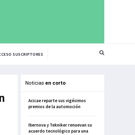
CCESO SUSCRIPTORES
Noticias
en corto
n
Acicae reparte sus vigésimos
premios de la automoción
Ibernova y Tekniker renuevan su
acuerdo tecnológico para una