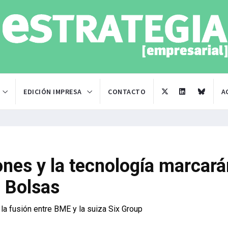
EDICIÓN IMPRESA
CONTACTO
A
nes y la tecnología marcará
s Bolsas
la fusión entre BME y la suiza Six Group