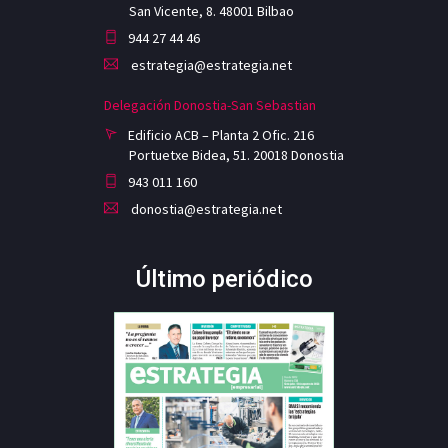
San Vicente, 8. 48001 Bilbao
944 27 44 46
estrategia@estrategia.net
Delegación Donostia-San Sebastian
Edificio ACB – Planta 2 Ofic. 216
Portuetxe Bidea, 51. 20018 Donostia
943 011 160
donostia@estrategia.net
Último periódico