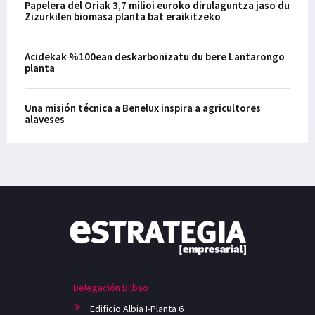
Papelera del Oriak 3,7 milioi euroko dirulaguntza jaso du
Zizurkilen biomasa planta bat eraikitzeko
Acidekak %100ean deskarbonizatu du bere Lantarongo
planta
Una misión técnica a Benelux inspira a agricultores
alaveses
Delegación Bilbao
Edificio Albia I-Planta 6