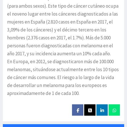
(para ambos sexos). Este tipo de cáncer cutáneo ocupa
el noveno lugar entre los cánceres diagnosticados a las
mujeres en España (2.810 casos en España en 2017, el
3,09% de los cánceres) y el décimo tercero en los
hombres (2.376 casos en 2017, el 1.7%). Más de 5.000
personas fueron diagnosticadas con melanoma en el
año 2017, y su incidencia aumenta un 10% cada año.
En Europa, en 2012, se diagnosticaron más de 100.000
melanomas, situándose actualmente entre los 10 tipos
de cáncer más comunes. El riesgo a lo largo de la vida
de desarrollar un melanoma para los europeos es
aproximadamente de 1 de cada 100.