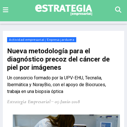
Actividad empresarial / Enpresa jarduera
Nueva metodología para el
diagnóstico precoz del cáncer de
piel por imágenes
Un consorcio formado por la UPV-EHU, Tecnalia,
Ibermática y NorayBio, con el apoyo de Biocruces,
trabaja en una biopsia óptica
Estrategia Empresarial
05-Junio-2018