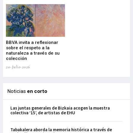
Gu
BBVA invita a reflexionar
mu
sobre el respeto a la
an
naturaleza a través de su
03-
colección
20-Julio-2026
Noticias
en corto
Las juntas generales de Bizkaia acogen la muestra
colectiva ‘15’, de artistas de EHU
Tabakalera aborda la memoria histórica a través de