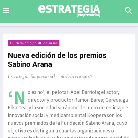
Cultura-ocio / Kultura-aisia
Nueva edición de los premios
Sabino Arana
Estrategia Empresarial
06-Febrero-2018
‘N
o es no’; el pelotari Abel Barriola; el actor,
director y productor Ramón Barea; Gerediaga
Elkartea; y la sociedad sin ánimo de lucro de reciclaje e
innovación social y medioambiental Koopera son los
nuevos premiados de la Fundación Sabino Arana, cuyo
objetivo es distinguir a cuantas organizaciones o