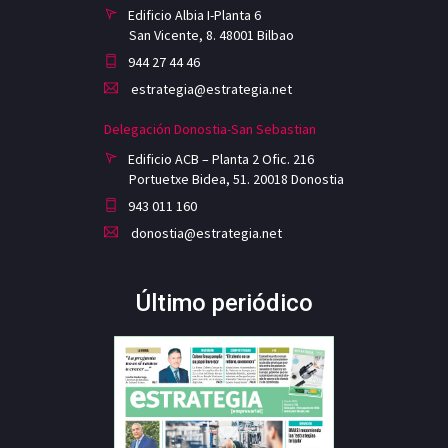
Edificio Albia I-Planta 6
San Vicente, 8. 48001 Bilbao
944 27 44 46
estrategia@estrategia.net
Delegación Donostia-San Sebastian
Edificio ACB – Planta 2 Ofic. 216
Portuetxe Bidea, 51. 20018 Donostia
943 011 160
donostia@estrategia.net
Último periódico