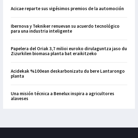
Acicae reparte sus vigésimos premios de la automoción
Ibernova y Tekniker renuevan su acuerdo tecnológico
para una industria inteligente
Papelera del Oriak 3,7 milioi euroko dirulaguntza jaso du
Zizurkilen biomasa planta bat eraikitzeko
Acidekak %100ean deskarbonizatu du bere Lantarongo
planta
Una misión técnica a Benelux inspira a agricultores
alaveses