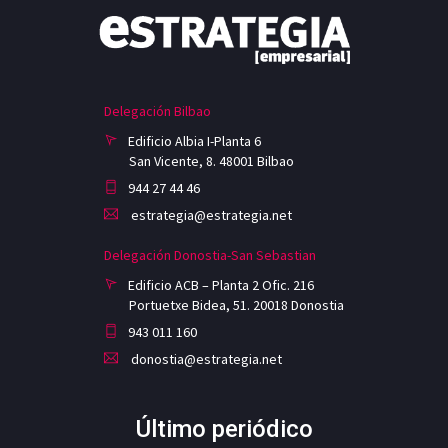
Delegación Bilbao
Edificio Albia I-Planta 6
San Vicente, 8. 48001 Bilbao
944 27 44 46
estrategia@estrategia.net
Delegación Donostia-San Sebastian
Edificio ACB – Planta 2 Ofic. 216
Portuetxe Bidea, 51. 20018 Donostia
943 011 160
donostia@estrategia.net
Último periódico