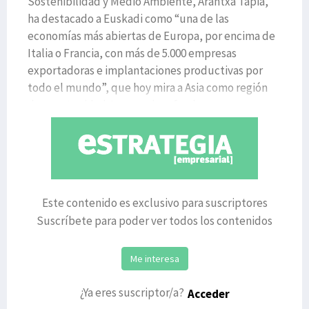
Sostenibilidad y Medio Ambiente, Arantxa Tapia,
ha destacado a Euskadi como “una de las
economías más abiertas de Europa, por encima de
Italia o Francia, con más de 5.000 empresas
exportadoras e implantaciones productivas por
todo el mundo”, que hoy mira a Asia como región
de oportunidad. La consejera fue la
Este contenido es exclusivo para suscriptores
Suscríbete para poder ver todos los contenidos
Me interesa
¿Ya eres suscriptor/a?
Acceder