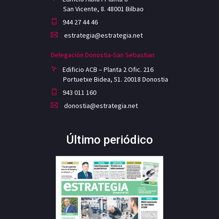
San Vicente, 8. 48001 Bilbao
944 27 44 46
estrategia@estrategia.net
Delegación Donostia-San Sebastian
Edificio ACB – Planta 2 Ofic. 216
Portuetxe Bidea, 51. 20018 Donostia
943 011 160
donostia@estrategia.net
Último periódico