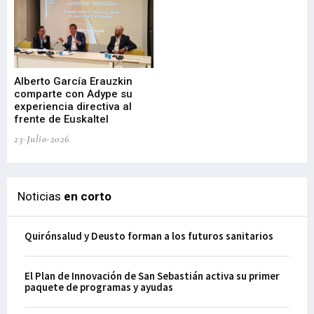
Alberto García Erauzkin
comparte con Adype su
BI
experiencia directiva al
pr
frente de Euskaltel
en
23-Julio-2026
21-
Noticias
en corto
Quirónsalud y Deusto forman a los futuros sanitarios
El Plan de Innovación de San Sebastián activa su primer
paquete de programas y ayudas