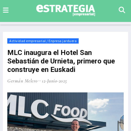
Actividad empresarial / Enpresa jarduera
MLC inaugura el Hotel San
Sebastián de Urnieta, primero que
construye en Euskadi
Germán Melero
12-Junio-2025