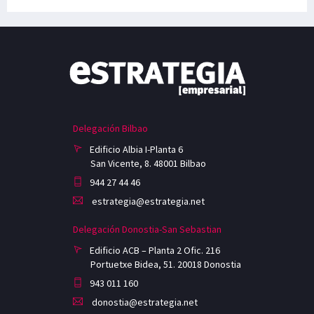
Delegación Bilbao
Edificio Albia I-Planta 6
San Vicente, 8. 48001 Bilbao
944 27 44 46
estrategia@estrategia.net
Delegación Donostia-San Sebastian
Edificio ACB – Planta 2 Ofic. 216
Portuetxe Bidea, 51. 20018 Donostia
943 011 160
donostia@estrategia.net