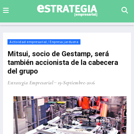
Actividad empresarial / Enpresa jarduera
Mitsui, socio de Gestamp, será
también accionista de la cabecera
del grupo
Estrategia Empresarial
19-Septiembre-2016