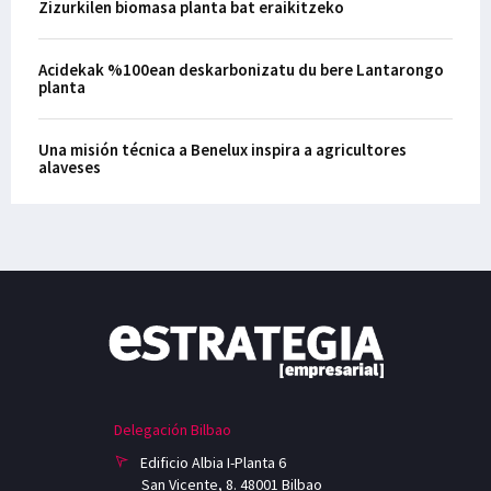
Zizurkilen biomasa planta bat eraikitzeko
Acidekak %100ean deskarbonizatu du bere Lantarongo
planta
Una misión técnica a Benelux inspira a agricultores
alaveses
Delegación Bilbao
Edificio Albia I-Planta 6
San Vicente, 8. 48001 Bilbao