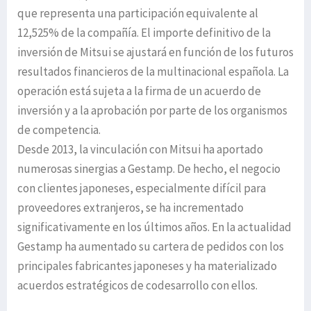
que representa una participación equivalente al
12,525% de la compañía. El importe definitivo de la
inversión de Mitsui se ajustará en función de los futuros
resultados financieros de la multinacional española. La
operación está sujeta a la firma de un acuerdo de
inversión y a la aprobación por parte de los organismos
de competencia.
Desde 2013, la vinculación con Mitsui ha aportado
numerosas sinergias a Gestamp. De hecho, el negocio
con clientes japoneses, especialmente difícil para
proveedores extranjeros, se ha incrementado
significativamente en los últimos años. En la actualidad
Gestamp ha aumentado su cartera de pedidos con los
principales fabricantes japoneses y ha materializado
acuerdos estratégicos de codesarrollo con ellos.