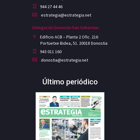
944 27 44 46
estrategia@estrategia.net
Delegación Donostia-San Sebastian
Edificio ACB – Planta 2 Ofic. 216
Portuetxe Bidea, 51. 20018 Donostia
943 011 160
donostia@estrategia.net
Último periódico