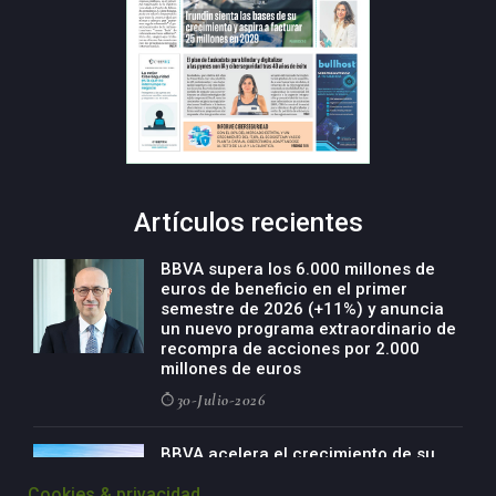
Artículos recientes
BBVA supera los 6.000 millones de
euros de beneficio en el primer
semestre de 2026 (+11%) y anuncia
un nuevo programa extraordinario de
recompra de acciones por 2.000
millones de euros
30-Julio-2026
BBVA acelera el crecimiento de su
negocio agro con un modelo global
Cookies & privacidad
de especialización presente en siete